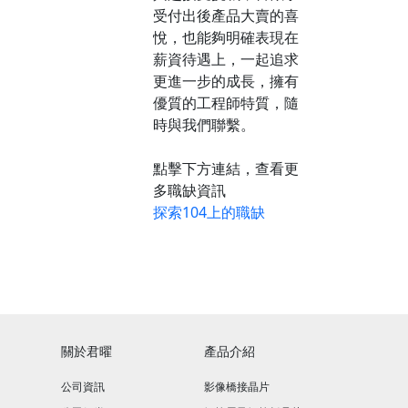
受付出後產品大賣的喜
悅，也能夠明確表現在
薪資待遇上，一起追求
更進一步的成長，擁有
優質的工程師特質，隨
時與我們聯繫。
點擊下方連結，查看更
多職缺資訊
探索104上的職缺
關於君曜
產品介紹
公司資訊
影像橋接晶片