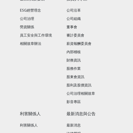
ESG經營理念
公司沿革
公司治理
公司組織
勞資關係
董事會
員工安全與工作環境
審計委員會
相關規章辦法
薪資報酬委員會
內部稽核
財務資訊
股務作業
股東會資訊
股利及股價資訊
公司治理相關規章
影音專區
利害關係人
最新消息與公告
利害關係人
最新消息