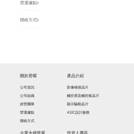
>
營運據點
>
聯絡方式
關於君曜
產品介紹
公司資訊
影像橋接晶片
公司組織
觸控屏及觸控板晶片
經營團隊
顯示驅動晶片
營運據點
ASIC設計服務
聯絡方式
企業永續發展
投資人專區