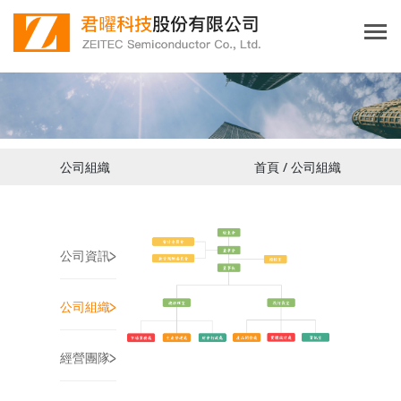
公司組織
首頁 / 公司組織
>
公司資訊
>
公司組織
>
經營團隊